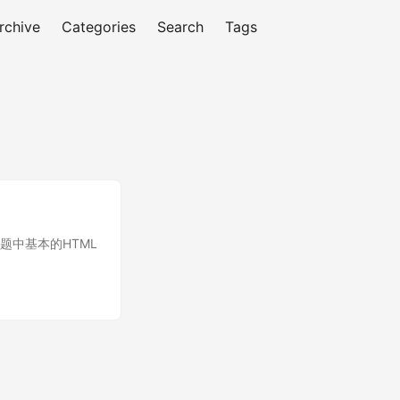
rchive
Categories
Search
Tags
题中基本的HTML