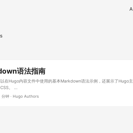
A
s
kdown语法指南
在Hugo内容文件中使用的基本Markdown语法示例，还展示了Hugo主
S。 ...
 2 分钟 · Hugo Authors