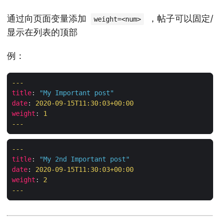
通过向页面变量添加
，帖子可以固定/
weight=<num>
显示在列表的顶部
例：
---
title
:
"My Important post"
date
:
2020-09-15T11:30:03
+00
:
00
weight
:
1
---
---
title
:
"My 2nd Important post"
date
:
2020-09-15T11:30:03
+00
:
00
weight
:
2
---