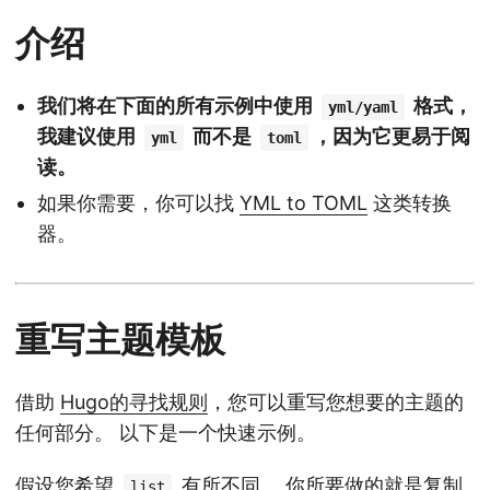
介绍
我们将在下面的所有示例中使用
格式，
yml/yaml
我建议使用
而不是
，因为它更易于阅
yml
toml
读。
如果你需要，你可以找
YML to TOML
这类转换
器。
重写主题模板
借助
Hugo的寻找规则
，您可以重写您想要的主题的
任何部分。 以下是一个快速示例。
假设您希望
有所不同。 你所要做的就是复制
list