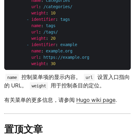
name
:
categories
url
:
/categories/
weight
:
10
-
identifier
:
tags
name
:
tags
url
:
/tags/
weight
:
20
-
identifier
:
example
name
:
example.org
url
:
https://example.org
weight
:
30
控制菜单项的显示内容。
设置入口指向
name
url
的 URL。
用于控制条目的定位。
weight
有关菜单的更多信息，请参阅
Hugo wiki page
.
置顶文章