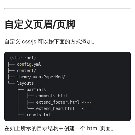
自定义页眉/页脚
自定义 css/js 可以按下面的方式添加。
.(site root)

├── 
config
.yml

├── content/

├── theme/hugo-PaperMod/

└── layouts

    ├── partials

    │   ├── comments.html

    │   ├── extend_footer.html <
---
    │   └── extend_head.html   <
---
在如上所示的目录结构中创建一个 html 页面。