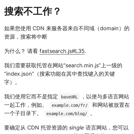
搜索不工作？
如果您使用 CDN 来服务器来自不同域（domain）的
资源，搜索将中断
为什么？ 请看
fastsearch.js#L35
.
我们需要获取托管在网站“search.min.js”上一级的
“index.json”（搜索功能在其中查找键入的关键
字）。
我们使用它而不是指定
，以便与多语言网站
baseURL
一起工作，例如。
和网站被放置在
example.com/fr/
一个子目录下。
。
example.com/blog/
要确定从 CDN 托管资源的
single
语言网站，您可以